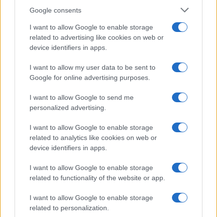
Syndication
Culture
Google consents
Salute
Globalist
I want to allow Google to enable storage
related to advertising like cookies on web or
Megachip
Globalscience
device identifiers in apps.
GiULia
Globalsport
I want to allow my user data to be sent to
Google for online advertising purposes.
Prima Pagina
I want to allow Google to send me
personalized advertising.
Giornale dello
Chi siamo
I want to allow Google to enable storage
Spettacolo
related to analytics like cookies on web or
Contributors
device identifiers in apps.
Wondernet
Facebook
I want to allow Google to enable storage
Giuliana Sgrena
related to functionality of the website or app.
Twitter
I want to allow Google to enable storage
Google News
related to personalization.