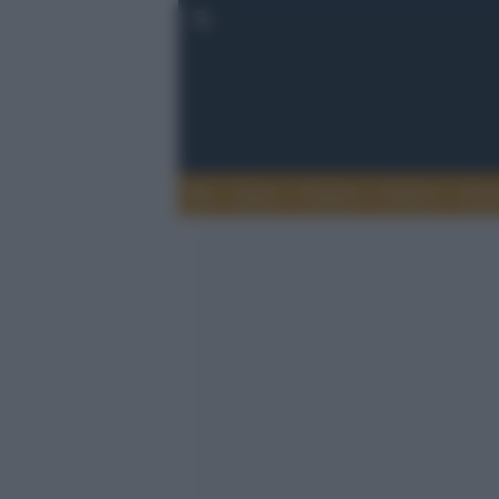
Esteri
Notizie
Politica
Econ