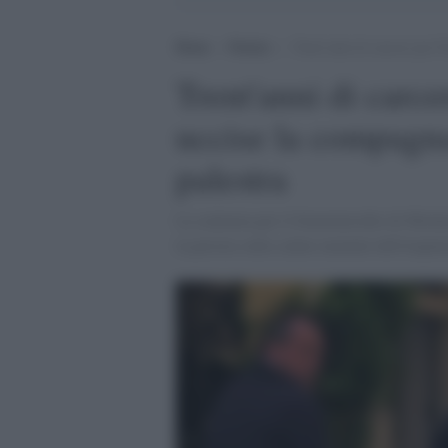
Home
>
Notizie
>
Trent’anni di carcere per F
Trent'anni di carce
uccise la compagn
palestra
La sentenza per il femminicidio di Mich
la perizia sulla salute mentale dell'imput