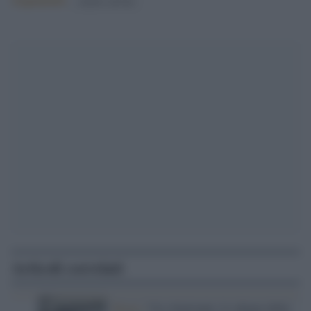
matteo salvini
Articoli correlati
Roma /
Via Almirante, lo sdegno della