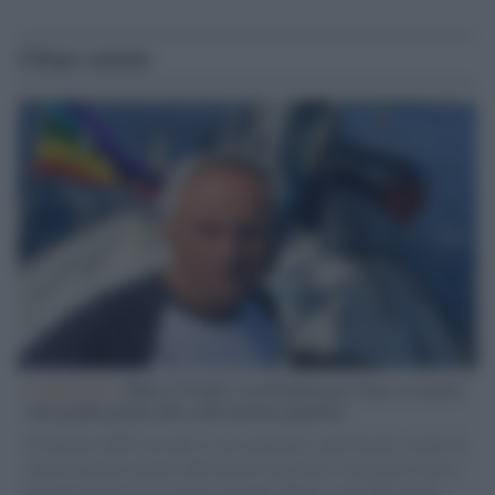
Ultime notizie
L'intervista /
Marco Croatti e la Flottilla per Gaza: le nostre
vele gonfie grazie alla sollevazione popolare
Il Senatore M5S racconta la sua esperienza sulle barche cariche di
aiuti umanitari assalite dall'esercito israeliano. Una guerra atroce,
il tentativo di disumanizzazione delle vittime, il servilismo del