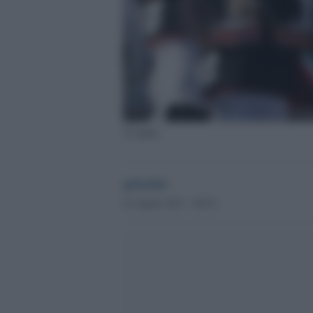
25 aprile
globalist
25 Aprile 2017 - 09.52