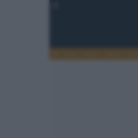
Esteri
Notizie
Politica
Econ