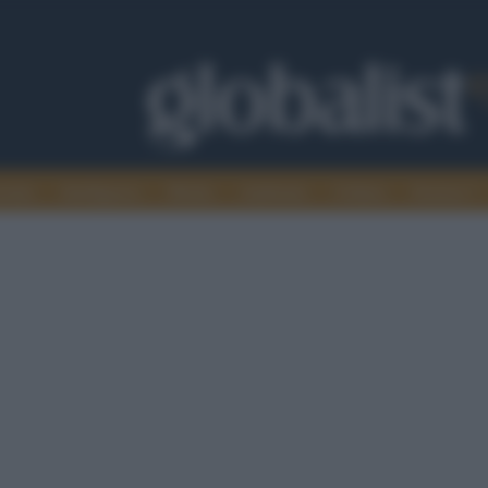
omia
Intelligence
Media
Ambiente
Cultura
Scienza