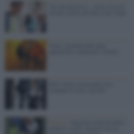
"Sei una negra di m..., torna a casa tua",
l'insulto razzista del bullo a una 12enne
Torino, sgominata baby gang:
aggredivano e rapinavano i coetanei
Bullo 14enne semina panico tra i
compagni di classe, arrestato
Bullismo /
Ragazzini siriani picchiati e
umiliati a scuola: ennesimo caso di