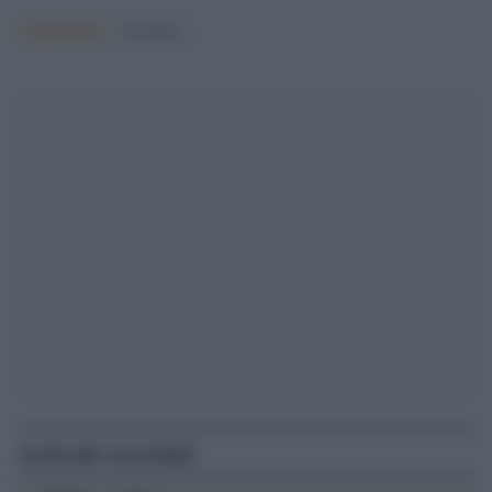
Argomenti:
facebook
Articoli correlati