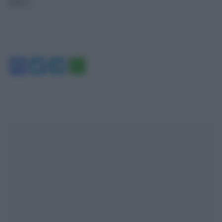
marzo.
Facebook
Twitter
Telegram
WhatsApp