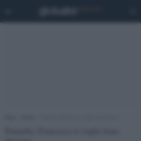
Home
>
Notizie
>
Pannella: Francesco ti voglio bene davvero
Pannella: Francesco ti voglio bene
davvero