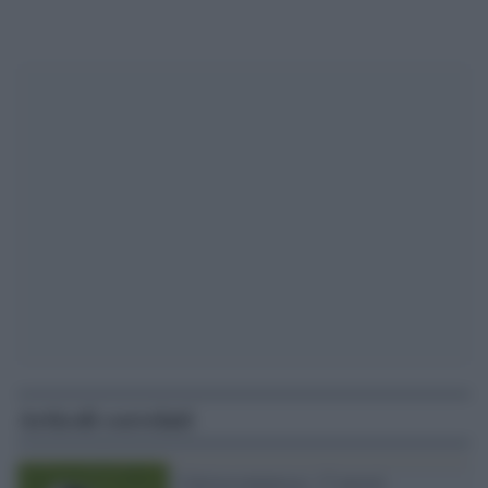
Articoli correlati
Calcioscommesse: 17 arresti