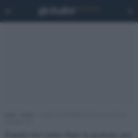
Home
>
Notizie
>
Espulsi dal centro dopo la protesta: per strada 13
richiedenti asilo
Espulsi dal centro dopo la protesta: per