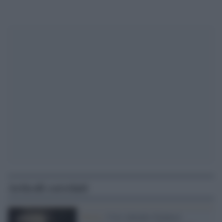
Articoli correlati
Storia /
Così Antonio Gramsci