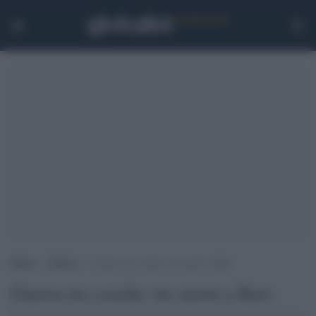
Home
>
Notizie
>
Guerra tra cosche: tre morti a Bari
Guerra tra cosche: tre morti a Bari