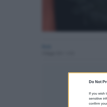
Desk
6 Maggio 2013 - 13.20
Do Not Pr
If you wish 
sensitive in
confirm your