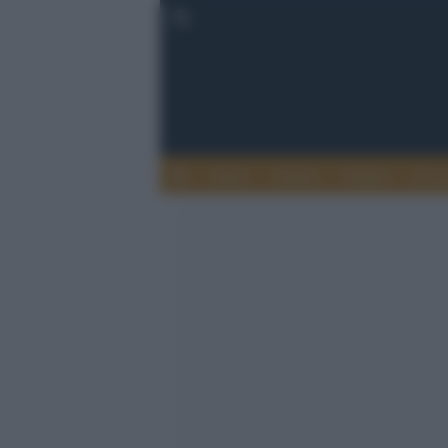
Esteri
Notizie
Politica
Econ