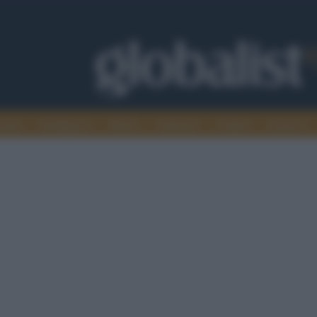
omia
Intelligence
Media
Ambiente
Cultura
Scienza