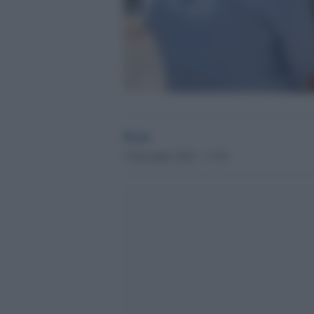
Desk
3 Dicembre 2012 - 17.49