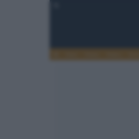
Esteri
Notizie
Politica
Econ