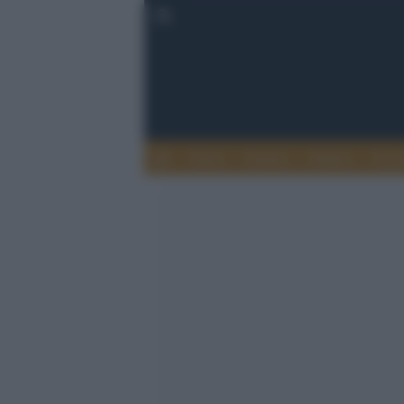
Esteri
Notizie
Politica
Econ