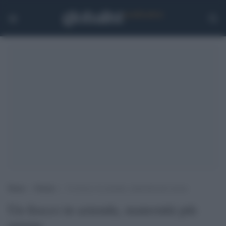
Home
>
Notizie
>
Un fiocco in azienda, maternità più serena
Un fiocco in azienda, maternità più
serena