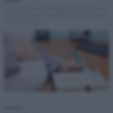
Un progetto promosso da Manageritalia. Un aiuto concreto per
orientarsi nelle pratiche burocratiche, ma anche un colloquio di
orientamento al rientro.
redazione