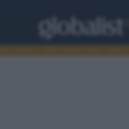
omia
Intelligence
Media
Ambiente
Cultura
Scienza