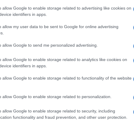
o allow Google to enable storage related to advertising like cookies on
evice identifiers in apps.
pp
o allow my user data to be sent to Google for online advertising
s.
Ulti
to allow Google to send me personalized advertising.
 firma che nessun ministro può dare
o allow Google to enable storage related to analytics like cookies on
evice identifiers in apps.
o allow Google to enable storage related to functionality of the website
o allow Google to enable storage related to personalization.
o allow Google to enable storage related to security, including
L'int
cation functionality and fraud prevention, and other user protection.
Gaza:
solle