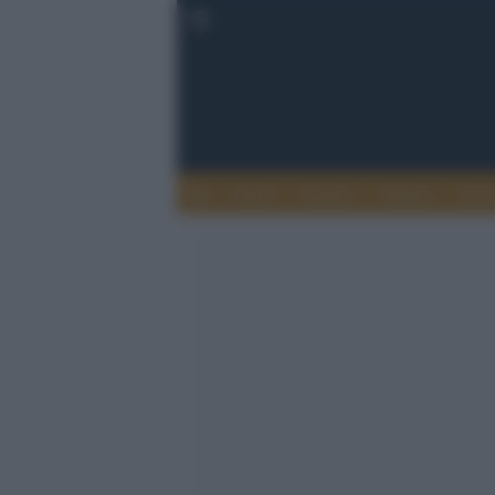
Esteri
Notizie
Politica
Econ