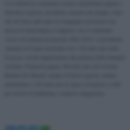
0,25 milioni le consulenze tecnico-immobiliari pagate a
Salvatore Ligresti, presidente onorario del gruppo, dopo
che all’inizio dell’anno la compagnia assicurativa ha
deciso di interrompere il rapporto con il consulente
‘d’orò (40 milioni nel periodo 2003-2010). Il presidente
onorario di Fonsai arrotonda con i 120 mila euro della
So.ge.pi, società appartenente alla galassia della famiglia
siciliana. Fonsai ha pagato 200 mila euro all’avvocato
Barbara De Marchi, moglie di Paolo Ligresti, mentre
ammontano a 320 mila euro le spese corrisposte a Gilli
per servizi di marketing e acquisto omaggistica.