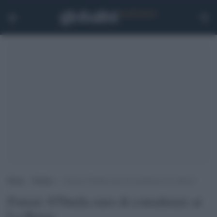
Home
>
Notizie
>
Fonsai: 670mila euro di consulenze ai La Russa
Fonsai: 670mila euro di consulenze ai
La Russa