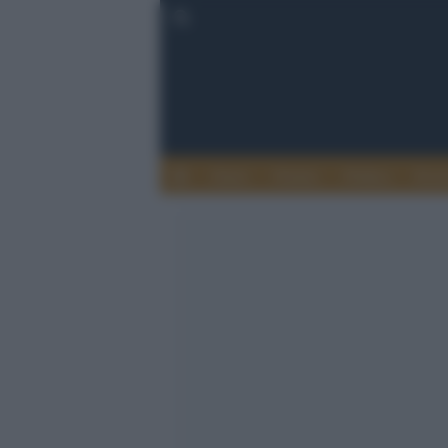
Esteri
Notizie
Politica
Econ