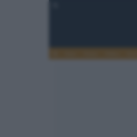
Esteri
Notizie
Politica
Econ