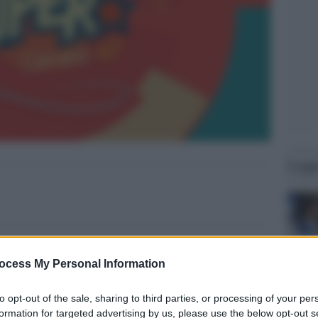
Legg
ocess My Personal Information
to opt-out of the sale, sharing to third parties, or processing of your per
formation for targeted advertising by us, please use the below opt-out s