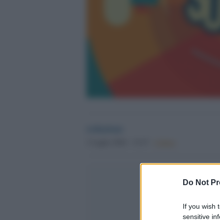
redazione
3 Luglio 2026 - 15.47
Culture
Do Not Pr
If you wish 
sensitive in