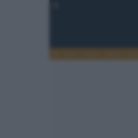
Esteri
Notizie
Politica
Econ