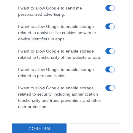
Prima Pagina
I want to allow Google to send me
personalized advertising.
Giornale dello
Chi siamo
I want to allow Google to enable storage
Spettacolo
related to analytics like cookies on web or
Contributors
device identifiers in apps.
Wondernet
Facebook
I want to allow Google to enable storage
Giuliana Sgrena
related to functionality of the website or app.
Twitter
I want to allow Google to enable storage
Google News
related to personalization.
Mastodon
I want to allow Google to enable storage
related to security, including authentication
Cookie Policy
functionality and fraud prevention, and other
user protection.
Preferenze Privacy
CONFIRM