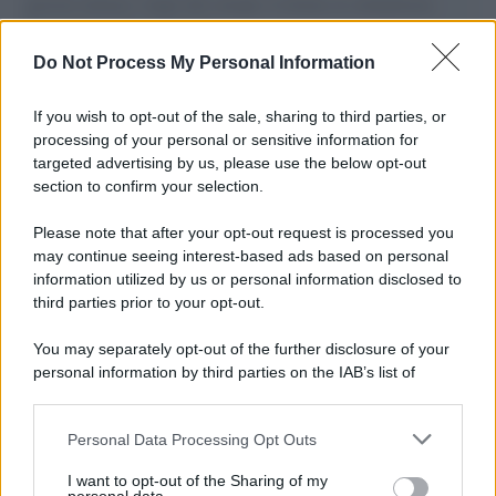
governo italiano e degli altri europei, il ritorno al colonialismo.
L'importanza dei movimenti.
Do Not Process My Personal Information
Lo studio /
Disinformazione russa e destra: anche la
macchina propagandistica di Putin dietro la crisi di Ceuta
If you wish to opt-out of the sale, sharing to third parties, or
processing of your personal or sensitive information for
targeted advertising by us, please use the below opt-out
section to confirm your selection.
Tendenze /
Sale il numero degli acquisti online in Europa e
aumentano le vendite di articoli second hand
Please note that after your opt-out request is processed you
may continue seeing interest-based ads based on personal
information utilized by us or personal information disclosed to
third parties prior to your opt-out.
Pd /
Un partito progressista e di sinistra che si spacca sul
You may separately opt-out of the further disclosure of your
riarmo ha un serio problema
personal information by third parties on the IAB’s list of
downstream participants.
Personal Data Processing Opt Outs
This information may also be disclosed by us to third parties
Il caso /
Trump ha quasi esaurito l'arsenale Usa, ma il
on the IAB’s List of Downstream Participants that may further
I want to opt-out of the Sharing of my
tycoon smentisce
disclose it to other third parties.