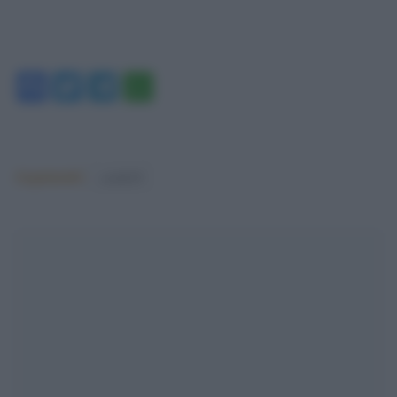
Facebook
Twitter
Telegram
WhatsApp
Argomenti:
covid-19