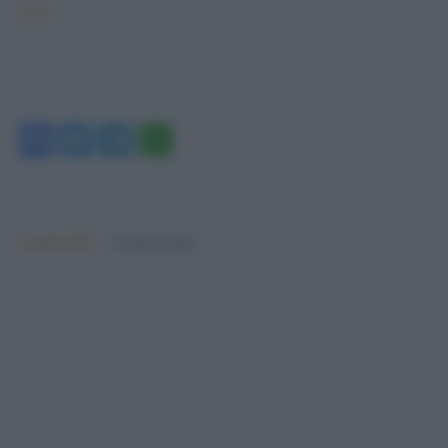
2019
Facebook
Twitter
Telegram
WhatsApp
Argomenti:
fratelli d'italia