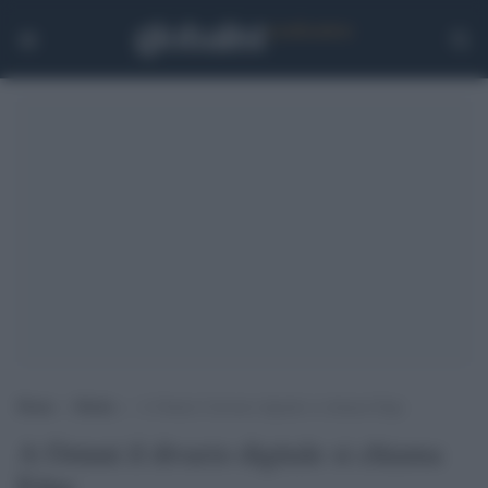
Home
>
Media
>
A Ostuni il divario digitale si chiama Edge
A Ostuni il divario digitale si chiama
Edge