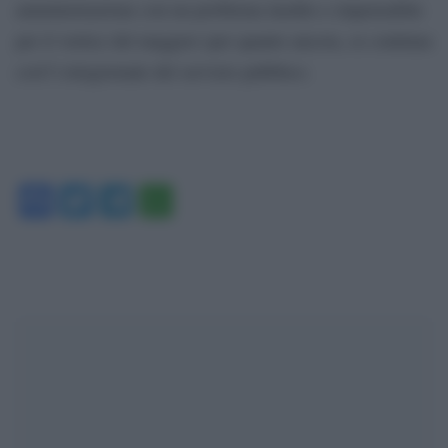
amministrazione con un problema inedito e impensabile
per il vertice del maggior (per quanto ancora, se continua
così?) telegiornale del servizio pubblico.
Facebook
Twitter
Telegram
WhatsApp