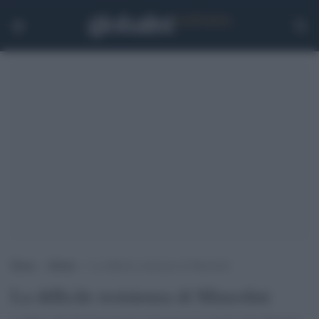
Home
>
Media
>
La difficile resistenza di Minzolini
La difficile resistenza di Minzolini