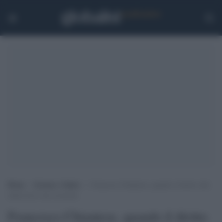
Home
>
Scienza e Salute
>
Francesco Chiantese, quando il diritto alla
salute ha le sue eccezioni
Francesco Chiantese, quando il diritto