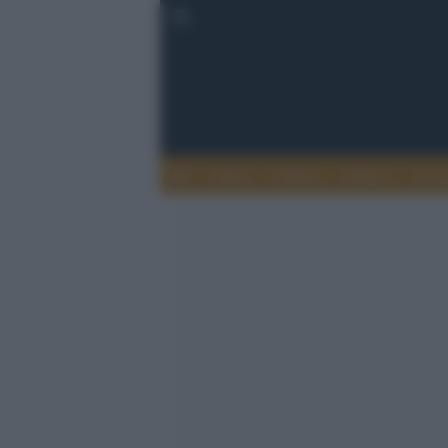
Esteri
Notizie
Politica
Econ