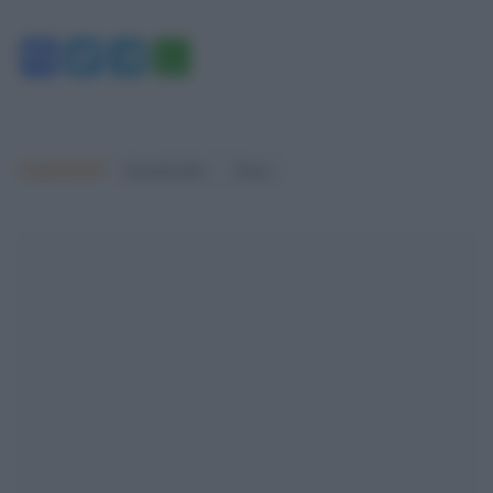
Facebook
Twitter
Telegram
WhatsApp
Argomenti:
femminicidio
Roma