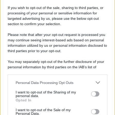
Tel Aviv /
La “vittoria totale” di Israele significa una guerra
senza fine
If you wish to opt-out of the sale, sharing to third parties, or
processing of your personal or sensitive information for
targeted advertising by us, please use the below opt-out
section to confirm your selection.
Vangelo /
La vita si intreccia con le paure come il giorno
succede alla notte
Please note that after your opt-out request is processed you
may continue seeing interest-based ads based on personal
information utilized by us or personal information disclosed to
third parties prior to your opt-out.
La scoperta /
Oplontis, le vittime dell’eruzione del Vesuvio
You may separately opt-out of the further disclosure of your
furono più numerose del previsto
personal information by third parties on the IAB’s list of
downstream participants.
Personal Data Processing Opt Outs
This information may also be disclosed by us to third parties
Il medagliere /
Europei di nuoto: Pellecani guida una super
on the IAB’s List of Downstream Participants that may further
I want to opt-out of the Sharing of my
Italia
disclose it to other third parties.
personal data.
Opted In
Please note that this website/app uses one or more Google
services and may gather and store information including but
I want to opt-out of the Sale of my
Personal Data.
not limited to your visit or usage behaviour. You may click to