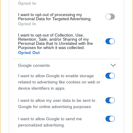
Opted In
grant or deny consent to Google and its third-party tags to
use your data for below specified purposes in below Google
I want to opt-out of processing my
consent section.
Personal Data for Targeted Advertising.
Opted In
I want to opt-out of Collection, Use,
Retention, Sale, and/or Sharing of my
Personal Data that Is Unrelated with the
Purposes for which it was collected.
Opted Out
Syndication
Culture
Google consents
Salute
Globalist
I want to allow Google to enable storage
related to advertising like cookies on web or
Megachip
Globalscience
device identifiers in apps.
GiULia
Globalsport
I want to allow my user data to be sent to
Google for online advertising purposes.
Prima Pagina
I want to allow Google to send me
personalized advertising.