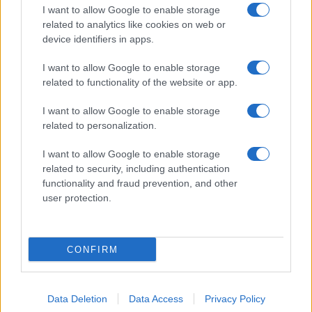
Giornale dello
Chi siamo
I want to allow Google to enable storage
Spettacolo
related to analytics like cookies on web or
Contributors
device identifiers in apps.
Wondernet
Facebook
I want to allow Google to enable storage
Giuliana Sgrena
related to functionality of the website or app.
Twitter
I want to allow Google to enable storage
Google News
related to personalization.
Mastodon
I want to allow Google to enable storage
related to security, including authentication
Cookie Policy
functionality and fraud prevention, and other
user protection.
Preferenze Privacy
CONFIRM
©2021 Globalist.it • All right reserved.
Data Deletion
Data Access
Privacy Policy
Syndication