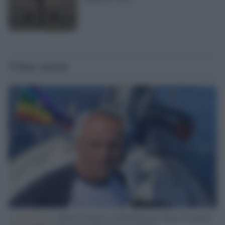
Ultime notizie
L'intervista /
Marco Croatti e la Flottilla per Gaza: le nostre