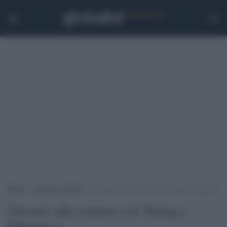
Home
>
Scienza e Salute
>
Giocare alla scienza con Turing e Fibonacci
Giocare alla scienza con Turing e
Fibonacci