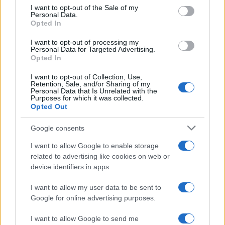
services and may gather and store information including but
I want to opt-out of the Sale of my
Personal Data.
not limited to your visit or usage behaviour. You may click to
Opted In
grant or deny consent to Google and its third-party tags to
use your data for below specified purposes in below Google
I want to opt-out of processing my
consent section.
Personal Data for Targeted Advertising.
Opted In
I want to opt-out of Collection, Use,
Retention, Sale, and/or Sharing of my
Personal Data that Is Unrelated with the
Purposes for which it was collected.
Opted Out
Syndication
Culture
Google consents
Salute
Globalist
I want to allow Google to enable storage
related to advertising like cookies on web or
Megachip
Globalscience
device identifiers in apps.
GiULia
Globalsport
I want to allow my user data to be sent to
Google for online advertising purposes.
Prima Pagina
I want to allow Google to send me