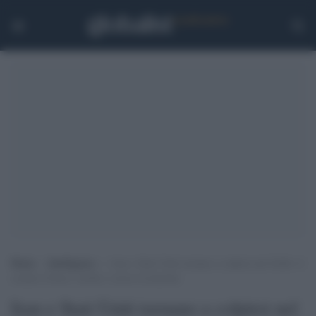
Home
>
Intelligence
>
Iran e Stati Uniti tornano a colpirsi nel Golfo: il
cessate il fuoco vacilla e cresce la tensione
Iran e Stati Uniti tornano a colpirsi nel