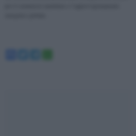
per il commercio marittimo e l’approvvigionamento
energetico globale.
Facebook
Twitter
Telegram
WhatsApp