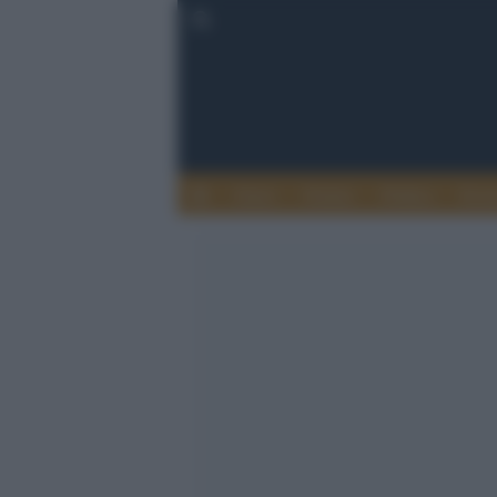
Esteri
Notizie
Politica
Econ