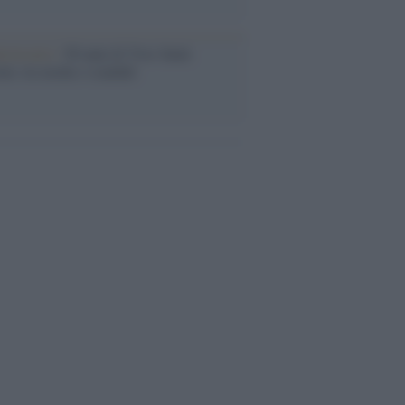
iversario /
90 anni di Yves Saint
nt, tra moda e scandali