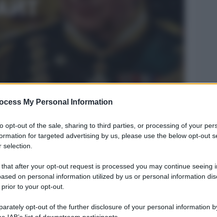
ocess My Personal Information
gli hacker filo-russia
Legg
to opt-out of the sale, sharing to third parties, or processing of your per
formation for targeted advertising by us, please use the below opt-out s
 selection.
 that after your opt-out request is processed you may continue seeing i
ased on personal information utilized by us or personal information dis
 prior to your opt-out.
rately opt-out of the further disclosure of your personal information by
he IAB’s list of downstream participants.