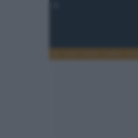
Esteri
Notizie
Politica
Econ