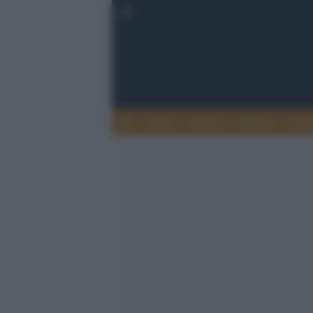
Esteri
Notizie
Politica
Econ