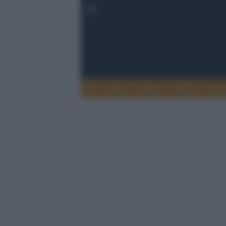
Esteri
Notizie
Politica
Econ