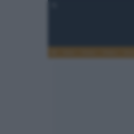
Esteri
Notizie
Politica
Econ