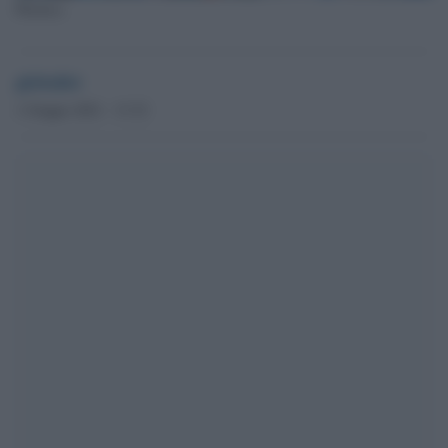
Plastica
globalist
1 Giugno 2021 - 13.32