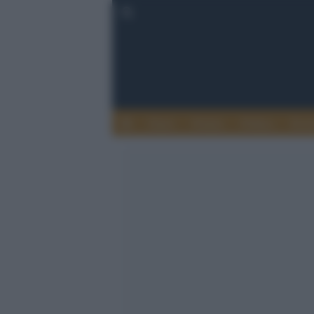
Esteri
Notizie
Politica
Econ