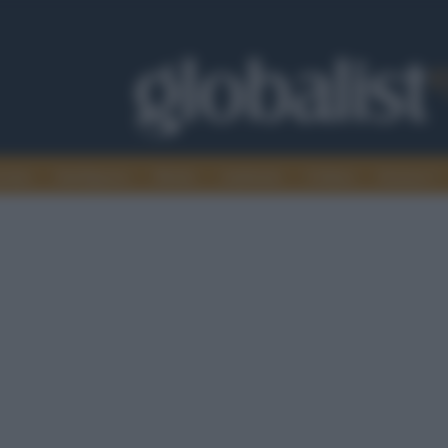
omia
Intelligence
Media
Ambiente
Cultura
Scienza