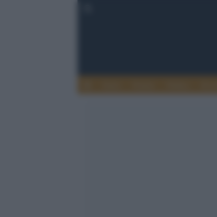
Esteri
Notizie
Politica
Econ