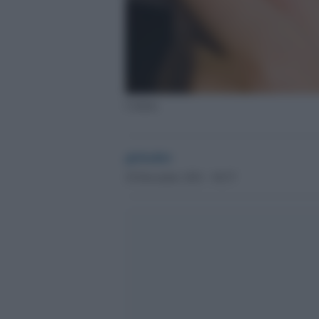
Caldaia
globalist
29 Dicembre 2021 - 09.57