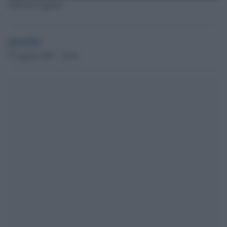
Christine Lagarde
globalist
25 Agosto 2023 - 10.56