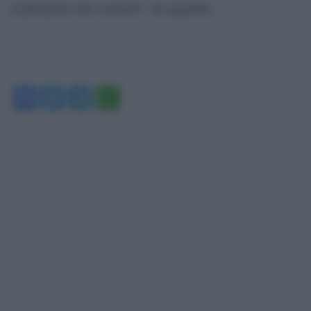
al più presto uno scenario”, ha aggiunto.
Facebook
Twitter
Telegram
WhatsApp