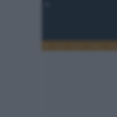
Esteri
Notizie
Politica
Econ