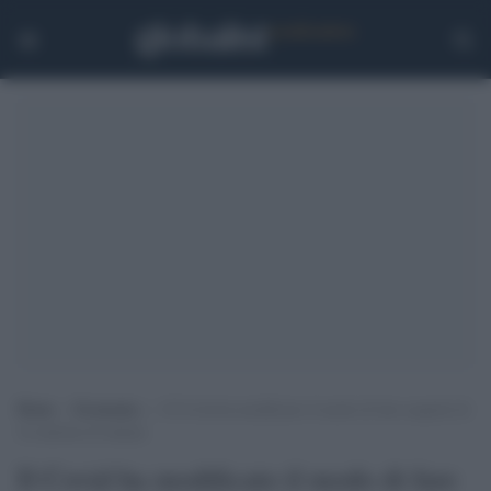
Home
>
Economia
>
Il Covid ha modificato il modo di fare acquisti di
16 milioni di italiani
Il Covid ha modificato il modo di fare