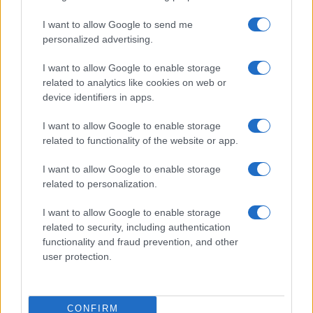
Prima Pagina
I want to allow Google to send me
personalized advertising.
Giornale dello
Chi siamo
I want to allow Google to enable storage
Spettacolo
related to analytics like cookies on web or
Contributors
device identifiers in apps.
Wondernet
Facebook
I want to allow Google to enable storage
Giuliana Sgrena
related to functionality of the website or app.
Twitter
I want to allow Google to enable storage
Google News
related to personalization.
Mastodon
I want to allow Google to enable storage
related to security, including authentication
Cookie Policy
functionality and fraud prevention, and other
user protection.
Preferenze Privacy
CONFIRM