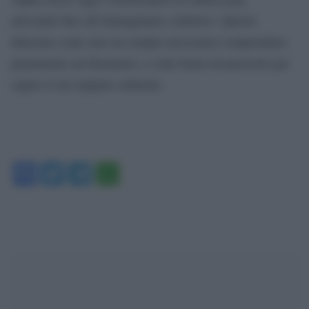
arrivando fino all’immaginario collettivo. Questo
dimostra come non sia sempre necessario comprendere
pienamente un fenomeno: a volte basta riconoscerlo per
capire il suo impatto culturale.
Facebook
Twitter
Telegram
WhatsApp