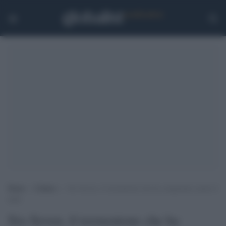
Home
>
Cultura
>
Six-Seven, il tormentone che ha conquistato anche il
papa
Six-Seven, il tormentone che ha