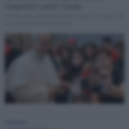
conquistato anche il papa
Da trend virale a fenomeno culturale: il percorso del meme che
sta conquistando internet e non solo.
redazione