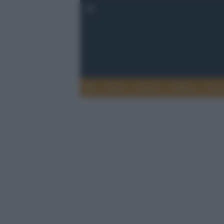
Esteri
Notizie
Politica
Econ