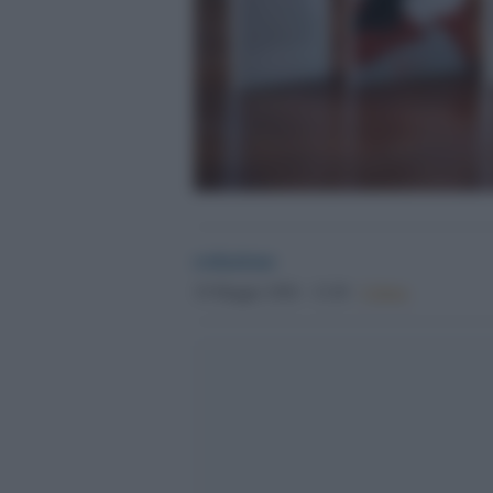
redazione
18 Maggio 2026 - 12.40
Culture