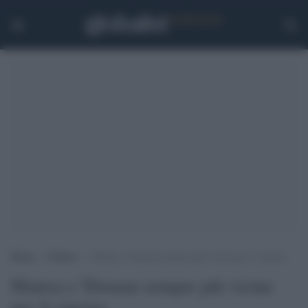
Home
>
Cultura
>
Matera e Tétouan sempre più vicine per il cinema
Matera e Tétouan sempre più vicine
per il cinema