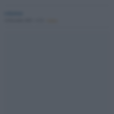
redazione
14 Dicembre 2025 - 13.22
Culture