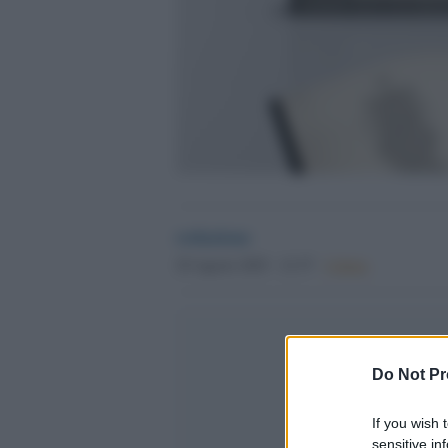
redazione
29 Agosto 2025 - 21.57
Culture
Do Not Pr
If you wish 
sensitive in