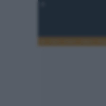
Esteri
Notizie
Politica
Econ