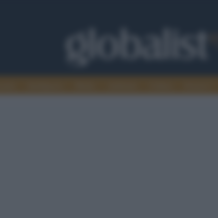
omia
Intelligence
Media
Ambiente
Cultura
Scienza