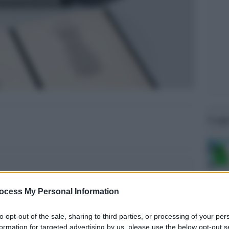
Legg
ocess My Personal Information
to opt-out of the sale, sharing to third parties, or processing of your per
formation for targeted advertising by us, please use the below opt-out s